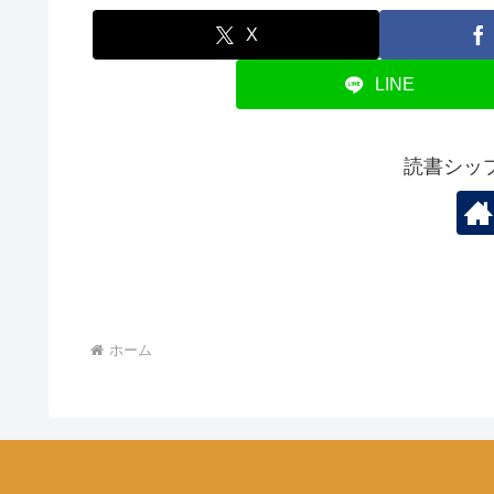
X
LINE
読書シッ
ホーム