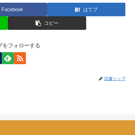
Facebook
はてブ
コピー
プをフォローする
読書シップ