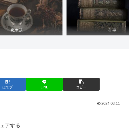
私生活
仕事
はてブ
LINE
コピー
2024.03.11
ェアする